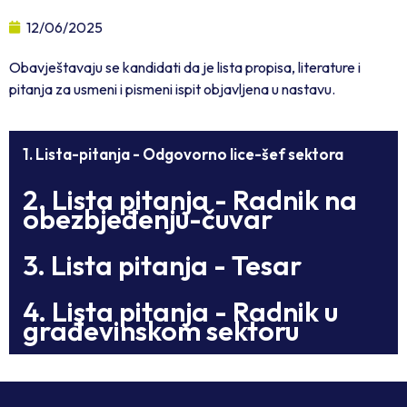
12/06/2025
Obavještavaju se kandidati da je lista propisa, literature i
pitanja za usmeni i pismeni ispit objavljena u nastavu.
1. Lista-pitanja - Odgovorno lice-šef sektora
2. Lista pitanja - Radnik na
obezbjeđenju-čuvar
3. Lista pitanja - Tesar
4. Lista pitanja - Radnik u
građevinskom sektoru