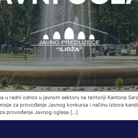
 u radni odnos u javnom sektoru na teritoriji Kantona Sara
misije za provođenje Javnog konkursa i načinu izbora kandid
 za provođenje Javnog oglasa […]