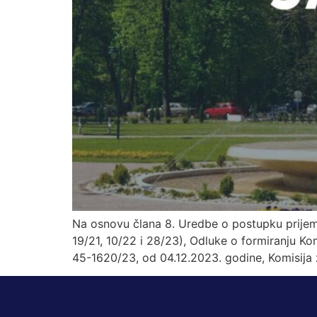
Na osnovu člana 8. Uredbe o postupku prijema
19/21, 10/22 i 28/23), Odluke o formiranju Ko
45-1620/23, od 04.12.2023. godine, Komisija