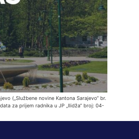
jevo („Službene novine Kantona Sarajevo“ br.
ata za prijem radnika u JP „Ilidža“ broj: 04-