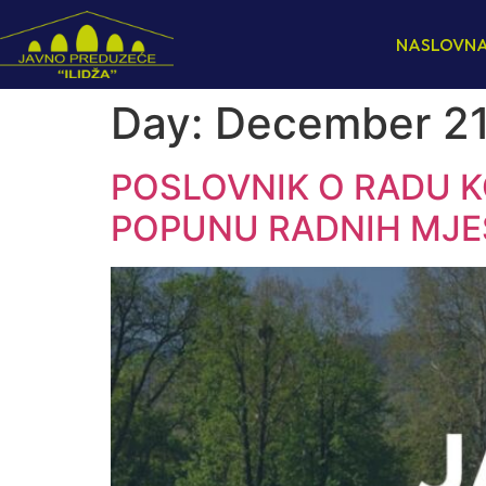
NASLOVN
Day:
December 21
POSLOVNIK O RADU 
POPUNU RADNIH MJE