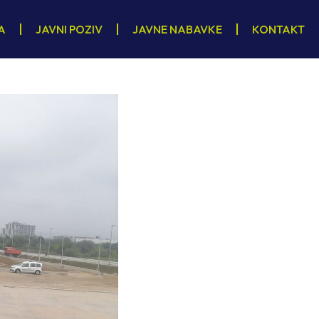
A
JAVNI POZIV
JAVNE NABAVKE
KONTAKT