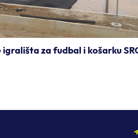
 igrališta za fudbal i košarku S