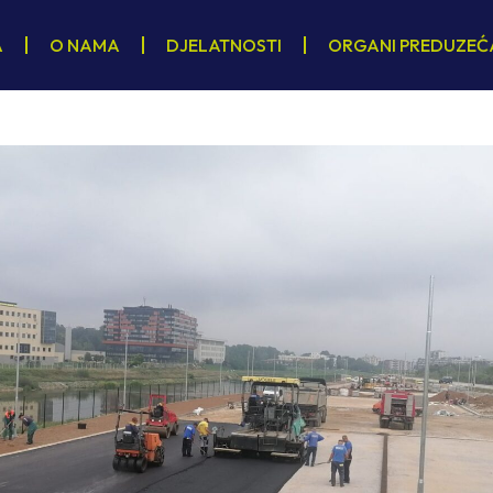
A
O NAMA
DJELATNOSTI
ORGANI PREDUZEĆ