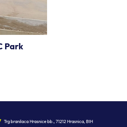
RC Park
Trg branilaca Hrasnice bb., 71212 Hrasnica, BIH