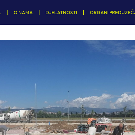
A
O NAMA
DJELATNOSTI
ORGANI PREDUZEĆ