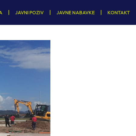
A
JAVNI POZIV
JAVNE NABAVKE
KONTAKT