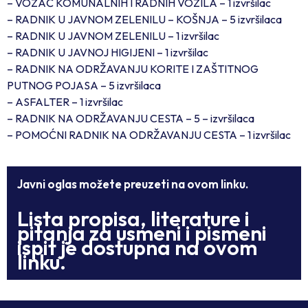
– VOZAČ KOMUNALNIH I RADNIH VOZILA – 1 izvršilac
– RADNIK U JAVNOM ZELENILU – KOŠNJA – 5 izvršilaca
– RADNIK U JAVNOM ZELENILU – 1 izvršilac
– RADNIK U JAVNOJ HIGIJENI – 1 izvršilac
– RADNIK NA ODRŽAVANJU KORITE I ZAŠTITNOG
PUTNOG POJASA – 5 izvršilaca
– ASFALTER – 1 izvršilac
– RADNIK NA ODRŽAVANJU CESTA – 5 – izvršilaca
– POMOĆNI RADNIK NA ODRŽAVANJU CESTA – 1 izvršilac
Javni oglas možete preuzeti na ovom linku.
Lista propisa, literature i
pitanja za usmeni i pismeni
ispit je dostupna na ovom
linku.