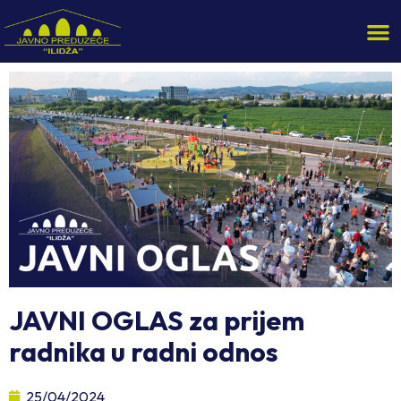
JAVNI OGLAS za prijem
radnika u radni odnos
25/04/2024