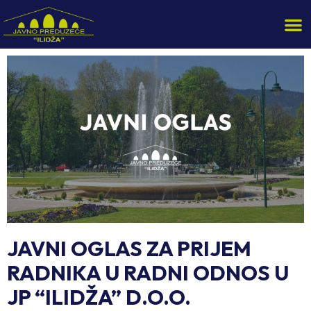
JAVNI OGLAS ZA PRIJEM
RADNIKA U RADNI ODNOS U
JP “ILIDŽA” D.O.O.