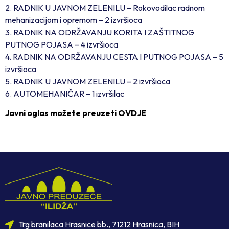
2. RADNIK U JAVNOM ZELENILU – Rokovodilac radnom
mehanizacijom i opremom – 2 izvršioca
3. RADNIK NA ODRŽAVANJU KORITA I ZAŠTITNOG
PUTNOG POJASA – 4 izvršioca
4. RADNIK NA ODRŽAVANJU CESTA I PUTNOG POJASA – 5
izvršioca
5. RADNIK U JAVNOM ZELENILU – 2 izvršioca
6. AUTOMEHANIČAR – 1 izvršilac
Javni oglas možete preuzeti OVDJE
Trg branilaca Hrasnice bb., 71212 Hrasnica, BIH