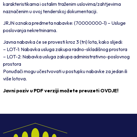
karakteristikama i ostalim traženim uslovima/zahtjevima
naznačenim u ovoj tenderskoj dokumentaciji.
JRJN oznaka predmeta nabavke: (70000000-1) – Usluge
poslovanja nekretninama.
Javna nabavka će se provesti kroz 3 (tri) lota, kako slijedi:
– LOT-1: Nabavka usluga zakupa radno-skladišnog prostora
– LOT-2: Nabavka usluga zakupa administrativno-poslovnog
prostora
Ponuđači mogu učestvovati u postupku nabavke za jedan ili
više lotova.
Javni poziv u PDF verziji možete preuzeti OVDJE!