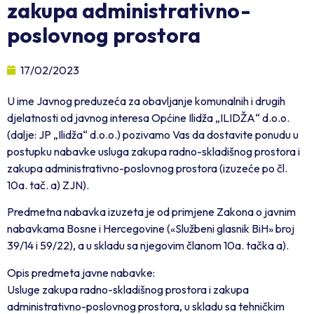
zakupa administrativno-
poslovnog prostora
17/02/2023
U ime Javnog preduzeća za obavljanje komunalnih i drugih
djelatnosti od javnog interesa Općine Ilidža „ILIDŽA“ d.o.o.
(dalje: JP „Ilidža“ d.o.o.) pozivamo Vas da dostavite ponudu u
postupku nabavke usluga zakupa radno-skladišnog prostora i
zakupa administrativno-poslovnog prostora (izuzeće po čl.
10a. tač. a) ZJN).
Predmetna nabavka izuzeta je od primjene Zakona o javnim
nabavkama Bosne i Hercegovine («Službeni glasnik BiH» broj
39/14 i 59/22), a u skladu sa njegovim članom 10a. tačka a).
Opis predmeta javne nabavke:
Usluge zakupa radno-skladišnog prostora i zakupa
administrativno-poslovnog prostora, u skladu sa tehničkim