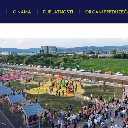
A
O NAMA
DJELATNOSTI
ORGANI PREDUZEĆ