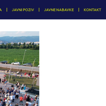
A
JAVNI POZIV
JAVNE NABAVKE
KONTAKT