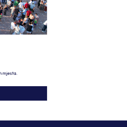
h mjesta.