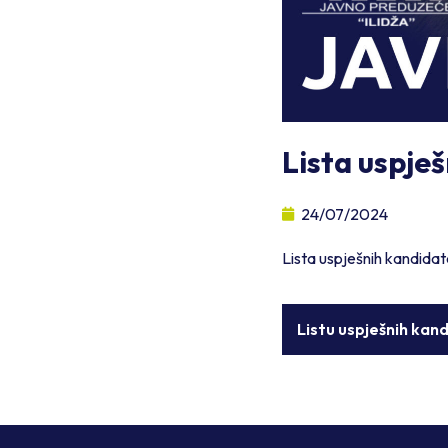
Lista uspje
24/07/2024
Lista uspješnih kandida
Listu uspješnih ka