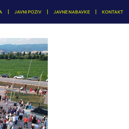
A
JAVNI POZIV
JAVNE NABAVKE
KONTAKT