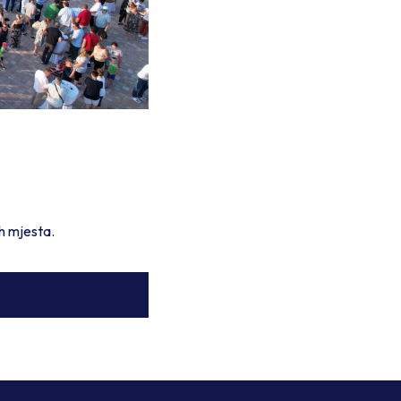
h mjesta.