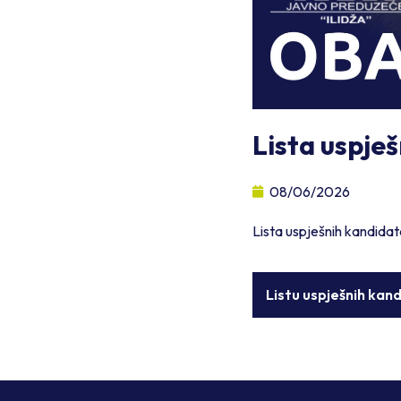
Lista uspje
08/06/2026
Lista uspješnih kandida
Listu uspješnih ka