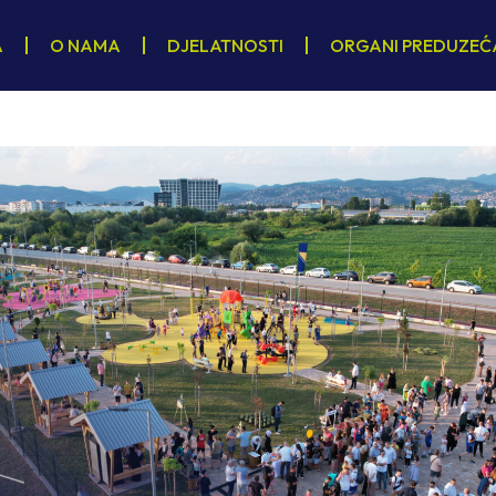
A
O NAMA
DJELATNOSTI
ORGANI PREDUZEĆ