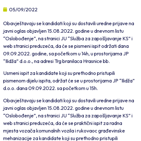
05/09/2022
Obavještavaju se kandidati koji su dostavili uredne prijave na
javni oglas objavljen 15.08.2022. godine u dnevnom listu
“Oslobođenje”, na stranici JU “Služba za zapošljavanje KS” i
web stranici preduzeća, da će se pismeni ispit održati dana
09.09.2022. godine, sa početkom u 14h, u prostorijama JP
“Ilidža” d.o.o., na adresi Trg branilaca Hrasnice bb.
Usmeni ispit za kandidate koji su prethodno pristupili
pismenom dijelu ispita, održat će se u prostorijama JP “Ilidža”
d.o.o. dana 09.09.2022. sa početkom u 15h.
Obavještavaju se kandidati koji su dostavili uredne prijave na
javni oglas objavljen 15.08.2022. godine u dnevnom listu
“Oslobođenje”, na stranici JU “Služba za zapošljavanje KS” i
web stranici preduzeća, da će se praktični ispit za radna
mjesta vozača komunalnih vozila i rukovaoc građevinske
mehanizacije za kandidate koji su prethodno pristupili