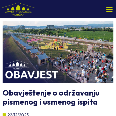
Obavještenje o održavanju
pismenog i usmenog ispita
22/12/2025