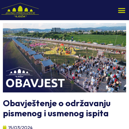
Obavještenje o održavanju
pismenog i usmenog ispita
15/03/2024