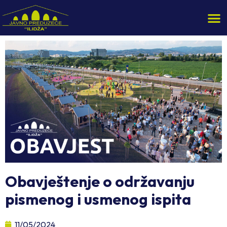
Obavještenje o održavanju
pismenog i usmenog ispita
11/05/2024