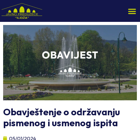
Obavještenje o održavanju
pismenog i usmenog ispita
05/01/2024