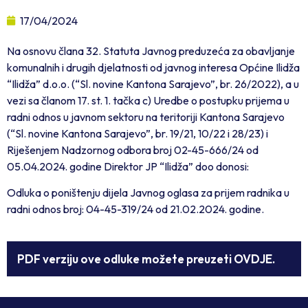
17/04/2024
Na osnovu člana 32. Statuta Javnog preduzeća za obavljanje
komunalnih i drugih djelatnosti od javnog interesa Općine Ilidža
“Ilidža” d.o.o. (“Sl. novine Kantona Sarajevo”, br. 26/2022), a u
vezi sa članom 17. st. 1. tačka c) Uredbe o postupku prijema u
radni odnos u javnom sektoru na teritoriji Kantona Sarajevo
(“Sl. novine Kantona Sarajevo”, br. 19/21, 10/22 i 28/23) i
Riješenjem Nadzornog odbora broj 02-45-666/24 od
05.04.2024. godine Direktor JP “Ilidža” doo donosi:
Odluka o poništenju dijela Javnog oglasa za prijem radnika u
radni odnos broj: 04-45-319/24 od 21.02.2024. godine.
PDF verziju ove odluke možete preuzeti OVDJE.