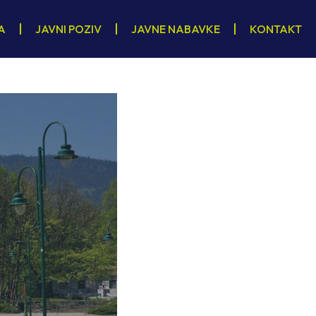
A
JAVNI POZIV
JAVNE NABAVKE
KONTAKT