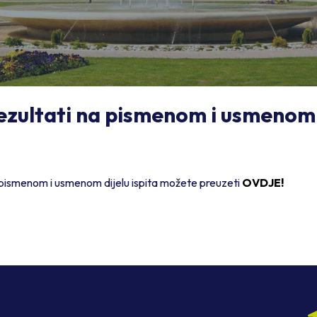
ezultati na pismenom i usmenom d
pismenom i usmenom dijelu ispita možete preuzeti
OVDJE!