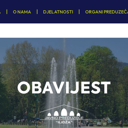
A
O NAMA
DJELATNOSTI
ORGANI PREDUZEĆ