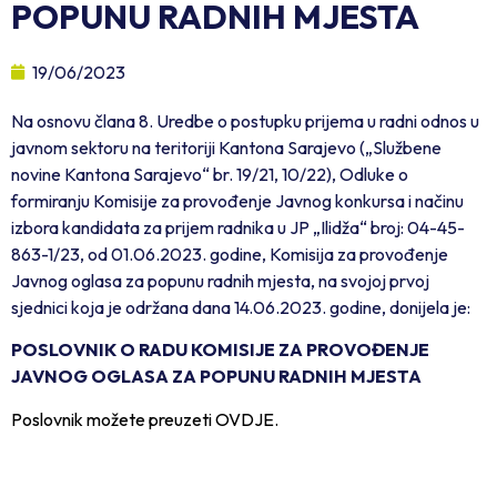
POPUNU RADNIH MJESTA
19/06/2023
Na osnovu člana 8. Uredbe o postupku prijema u radni odnos u
javnom sektoru na teritoriji Kantona Sarajevo („Službene
novine Kantona Sarajevo“ br. 19/21, 10/22), Odluke o
formiranju Komisije za provođenje Javnog konkursa i načinu
izbora kandidata za prijem radnika u JP „Ilidža“ broj: 04-45-
863-1/23, od 01.06.2023. godine, Komisija za provođenje
Javnog oglasa za popunu radnih mjesta, na svojoj prvoj
sjednici koja je održana dana 14.06.2023. godine, donijela je:
POSLOVNIK O RADU KOMISIJE ZA PROVOĐENJE
JAVNOG OGLASA ZA POPUNU RADNIH MJESTA
Poslovnik možete preuzeti OVDJE.