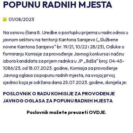
POPUNU RADNIH MJESTA
01/08/2023
Na osnovu člana 8. Uredbe o postupku prijema u radni odnos u
javnom sektoru na teritoriji Kantona Sarajevo („Službene
novine Kantona Sarajevo“ br. 19/21, 10/22 i 28/23), Odluke o
formiranju Komisije za provođenje Javnog konkursa i načinu
izbora kandidata za prijem radnika u JP „Ilidža“ broj: 04-45-
1086/23, od 18.07.2023. godine, Komisija za provođenje
Javnog oglasa za popunu radnih mjesta, na svojoj prvoj
sjednici koja je održana dana 25.07.2023. godine, donijela je:
POSLOVNIK O RADU KOMISIJE ZA PROVOĐENJE
JAVNOG OGLASA ZA POPUNU RADNIH MJESTA
Poslovnik možete preuzeti OVDJE.