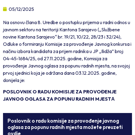
05/12/2025
Na osnovu člana 8. Uredbe o postupku prijema u radni odnos u
javnom sektoru na teritoriji Kantona Sarajevo („Službene
novine Kantona Sarajevo“ br. 19/21, 10/22, 28/23 i 32/24),
Odluke o formiranju Komisije za provođenje Javnog konkursa i
načinu izbora kandidata za prijem radnika u JP „Ilidža” broj:
04-45-1684/25, od 27.11.2025. godine, Komisija za
provođenje Javnog oglasa za popunu radnih mjesta, na svojoj
prvoj sjednici koja je održana dana 03.12.2025. godine,
donijela je:
POSLOVNIK O RADU KOMISIJE ZA PROVOĐENJE
JAVNOG OGLASA ZA POPUNU RADNIH MJESTА
Poslovnik o radu komisije za provođenje javnog
oglasa za popunu radnih mjesta možete preuzeti
ovdje