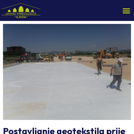
Postavljanje geotekstila prije