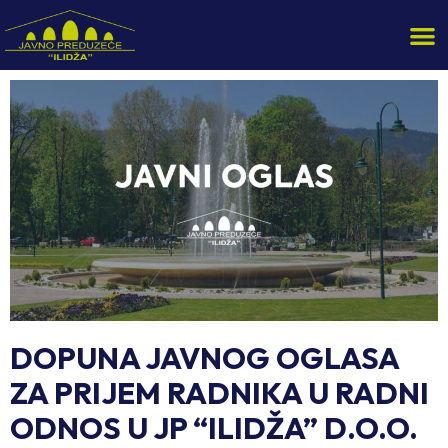
DOPUNA JAVNOG OGLASA
ZA PRIJEM RADNIKA U RADNI
ODNOS U JP “ILIDŽA” D.O.O.