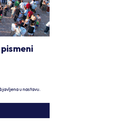
i pismeni
objavljena u nastavu.