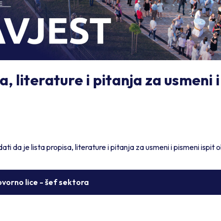
a, literature i pitanja za usmeni 
i da je lista propisa, literature i pitanja za usmeni i pismeni ispit 
vorno lice - šef sektora