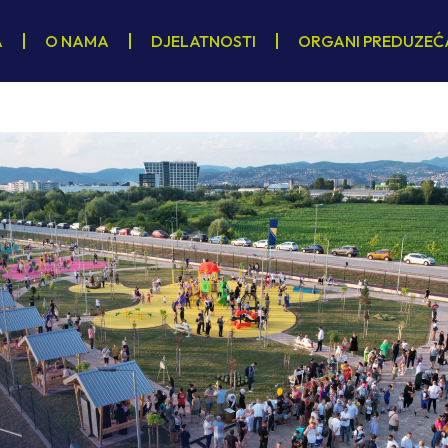
A
O NAMA
DJELATNOSTI
ORGANI PREDUZEĆ