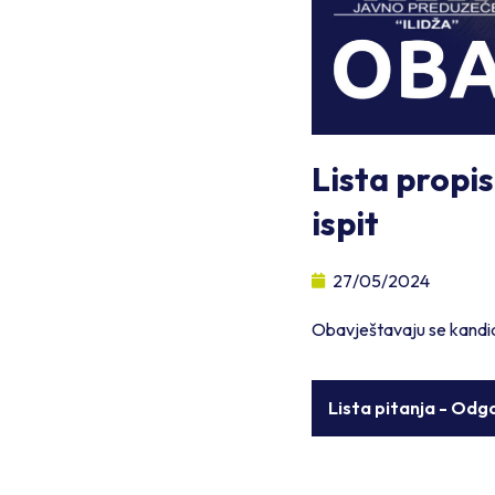
Lista propis
ispit
27/05/2024
Obavještavaju se kandidat
Lista pitanja - Odgo