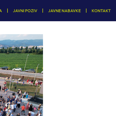
A
JAVNI POZIV
JAVNE NABAVKE
KONTAKT