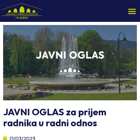
JAVNI OGLAS za prijem
radnika u radni odnos
21/03/2023