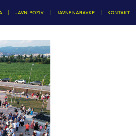
A
JAVNI POZIV
JAVNE NABAVKE
KONTAKT