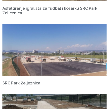
Asfaltiranje igrališta za fudbal i košarku SRC Park
Željeznica
SRC Park Željeznica