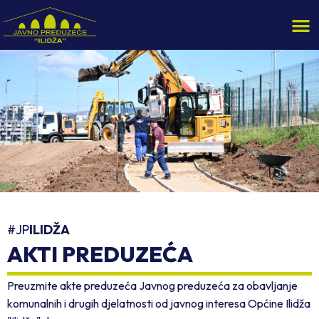
#JP
ILIDŽA
AKTI PREDUZEĆA
Preuzmite akte preduzeća Javnog preduzeća za obavljanje
komunalnih i drugih djelatnosti od javnog interesa Općine Ilidža