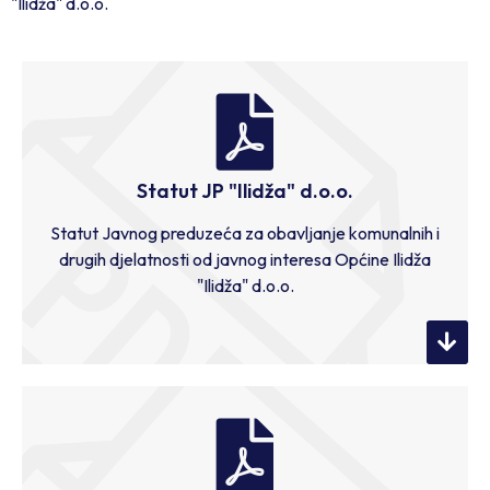
"Ilidža" d.o.o.
Statut JP "Ilidža" d.o.o.
Statut Javnog preduzeća za obavljanje komunalnih i
drugih djelatnosti od javnog interesa Općine Ilidža
"Ilidža" d.o.o.