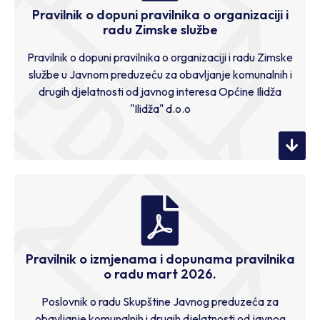
Pravilnik o dopuni pravilnika o organizaciji i
radu Zimske službe
Pravilnik o dopuni pravilnika o organizaciji i radu Zimske
službe u Javnom preduzeću za obavljanje komunalnih i
drugih djelatnosti od javnog interesa Općine Ilidža
"Ilidža" d.o.o
Pravilnik o izmjenama i dopunama pravilnika
o radu mart 2026.
Poslovnik o radu Skupštine Javnog preduzeća za
obavljanje komunalnih i drugih djelatnosti od javnog