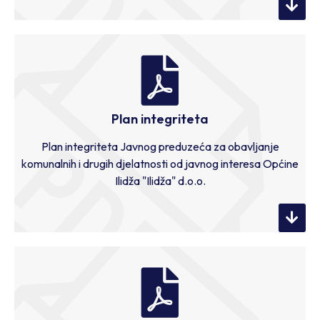
Plan integriteta
Plan integriteta Javnog preduzeća za obavljanje
komunalnih i drugih djelatnosti od javnog interesa Općine
Ilidža "Ilidža" d.o.o.