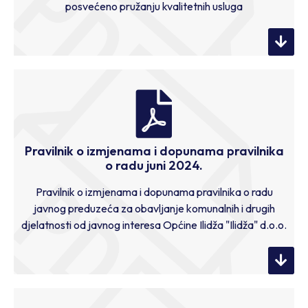
posvećeno pružanju kvalitetnih usluga
Pravilnik o izmjenama i dopunama pravilnika
o radu juni 2024.
Pravilnik o izmjenama i dopunama pravilnika o radu
javnog preduzeća za obavljanje komunalnih i drugih
djelatnosti od javnog interesa Općine Ilidža "Ilidža" d.o.o.